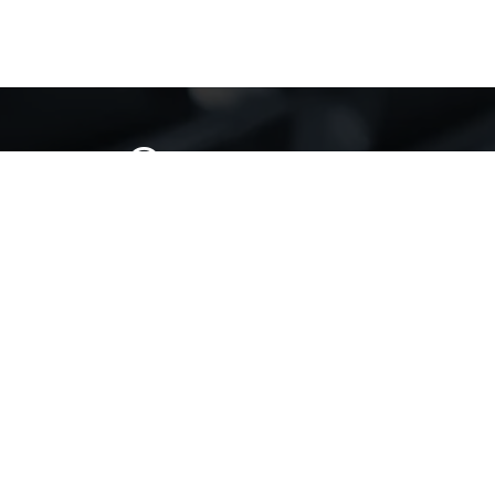
Our success
our customer confidence is our
positive force for success
Contact Us