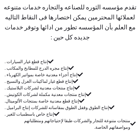
تقدم مؤسسه الثوره للصناعه والتجاره خدمات متنوعه
لعملائها المحترمين يمكن اختصارها فى النقاط التاليه
مع العلم بأن المؤسسه تطور من ادائها وتوفر خدمات
جديده كل حين :
إنتاج قطع غيار السيارات .
إنتاج مجره الدرج للمطابخ والمكاتب .
إنتاج أجزاء معدنية خاصة بمواتير الكهرباء .
إنتاج قطع غيار لماكينات الغزل والنسيج .
إنتاج منتجات معدنية لشركات البلاستيك .
إنتاج منتجات معدنية مكملة لشركات الكوتيش .
إنتاج قطع معدنية خاصة بمنتجات الألوميتال.
إنتاج الطوق وقفل الطوق بمقاساته للشركات إنتاج البراميل .
إنتاج خاص باسطمبات للغير .
منتجات متنوعة للتجار والشركات طبقا لإحتياجاتهم ومتطلباتهم
ومواصفاتهم الخاصة.