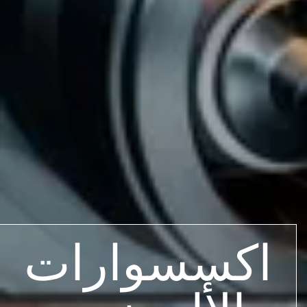
اكسسوارات